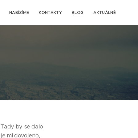
NABÍZÍME
KONTAKTY
BLOG
AKTUÁLNĚ
" Tady by se dalo
 je mi dovoleno,