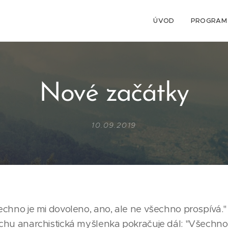
SKÁ
ÚVOD
PROGRAM
Nové začátky
10.09.2019
Všechno je mi dovoleno, ano, ale ne všechno prospívá.
rochu anarchistická myšlenka pokračuje dál: "Všechno