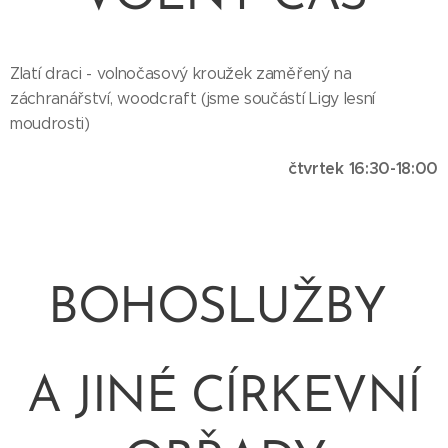
Zlatí draci - volnočasový kroužek zaměřený na
záchranářství, woodcraft (jsme součástí Ligy lesní
moudrosti)
čtvrtek 16:30-18:00
BOHOSLUŽBY
A JINÉ CÍRKEVNÍ