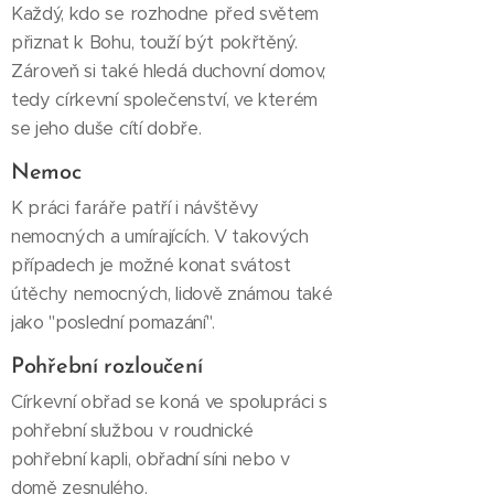
Každý, kdo se rozhodne před světem
přiznat k Bohu, touží být pokřtěný.
Zároveň si také hledá duchovní domov,
tedy církevní společenství, ve kterém
se jeho duše cítí dobře.
Nemoc
K práci faráře patří i návštěvy
nemocných a umírajících. V takových
případech je možné konat svátost
útěchy nemocných, lidově známou také
jako "poslední pomazání".
Pohřební rozloučení
Církevní obřad se koná ve spolupráci s
pohřební službou v roudnické
pohřební kapli, obřadní síni nebo v
domě zesnulého.