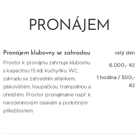
PRONÁJEM
celý den
Pronájem klubovny se zahradou
Prostor k pronájmu zahrnuje klubovnu
6.000,- Kč
s kapacitou 15 lidí, kuchyňku, WC,
1
hodina / 500,-
zahradu se zahradním altánkem,
Kč
pískovištěm, houpačkou, trampolínou a
ohništěm. Prostor pronajímáme např. k
narozeninovým oslavám a podobným
příležitostem.